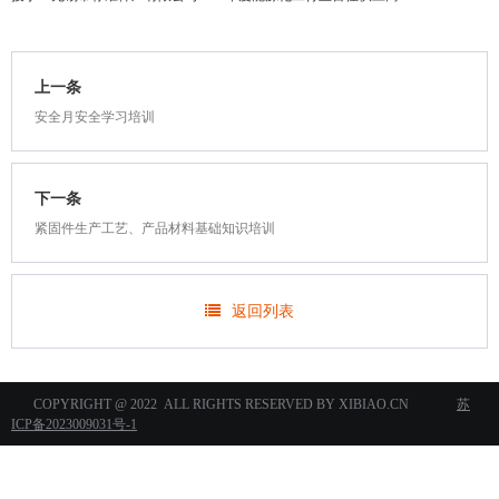
上一条
安全月安全学习培训
下一条
紧固件生产工艺、产品材料基础知识培训
返回列表
COPYRIGHT @ 2022 ALL RIGHTS RESERVED BY XIBIAO.CN
苏
ICP备2023009031号-1