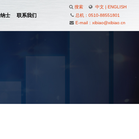
搜索
中文
|
ENGLISH
贤纳士
联系我们
总机：0510-88551801
E-mail：xibiao@xibiao.cn